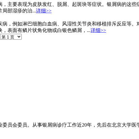
病，主要表现为皮肤发红、脱屑、起斑块等症状。银屑病的这些
部湿疹的治...
详细>>
疾病，例如淋巴细胞白血病、风湿性关节炎和移植排斥反应等。
，表面有鳞片状角化物或白银色鳞屑，...
详细>>
委员会委员。从事银屑病诊疗工作近20年，先后在北京大学医学