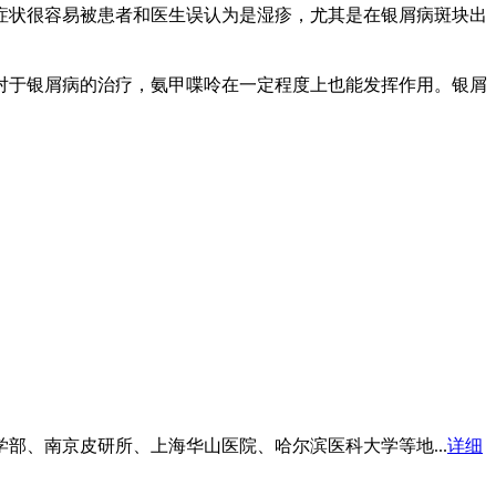
症状很容易被患者和医生误认为是湿疹，尤其是在银屑病斑块出
对于银屑病的治疗，氨甲喋呤在一定程度上也能发挥作用。银屑
部、南京皮研所、上海华山医院、哈尔滨医科大学等地...
详细