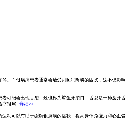
痒等。而银屑病患者通常会遭受到睡眠障碍的困扰，这不仅影响
患者可能会出现舌裂，这也称为鲨鱼牙裂口。舌裂是一种裂开舌
银屑...
详细>>
的运动可以有助于缓解银屑病的症状，提高身体免疫力和心血管