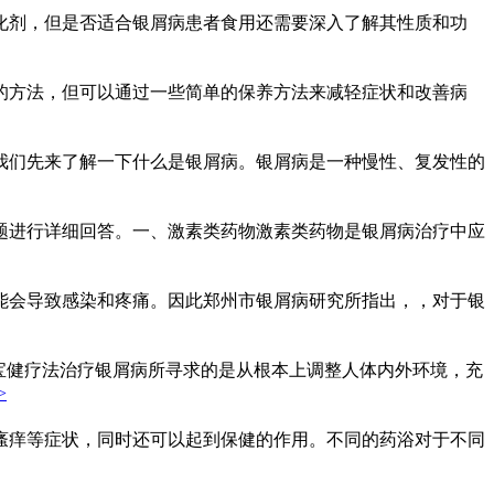
化剂，但是否适合银屑病患者食用还需要深入了解其性质和功
的方法，但可以通过一些简单的保养方法来减轻症状和改善病
我们先来了解一下什么是银屑病。银屑病是一种慢性、复发性的
题进行详细回答。一、激素类药物激素类药物是银屑病治疗中应
能会导致感染和疼痛。因此郑州市银屑病研究所指出，，对于银
宝健疗法治疗银屑病所寻求的是从根本上调整人体内外环境，充
>
瘙痒等症状，同时还可以起到保健的作用。不同的药浴对于不同