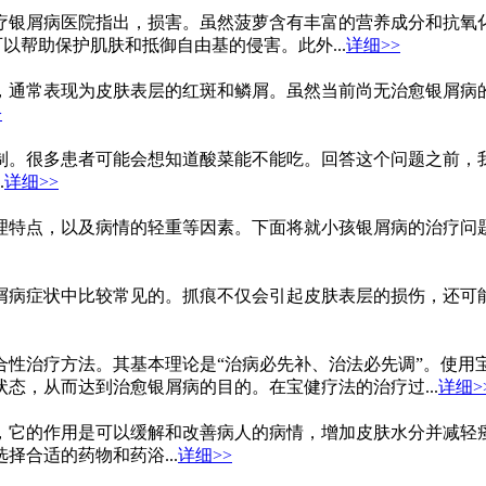
疗银屑病医院指出，损害。虽然菠萝含有丰富的营养成分和抗氧
以帮助保护肌肤和抵御自由基的侵害。此外...
详细>>
，通常表现为皮肤表层的红斑和鳞屑。虽然当前尚无治愈银屑病
>
制。很多患者可能会想知道酸菜能不能吃。回答这个问题之前，
.
详细>>
理特点，以及病情的轻重等因素。下面将就小孩银屑病的治疗问
屑病症状中比较常见的。抓痕不仅会引起皮肤表层的损伤，还可
合性治疗方法。其基本理论是“治病必先补、治法必先调”。使用
态，从而达到治愈银屑病的目的。在宝健疗法的治疗过...
详细>
，它的作用是可以缓解和改善病人的病情，增加皮肤水分并减轻
合适的药物和药浴...
详细>>