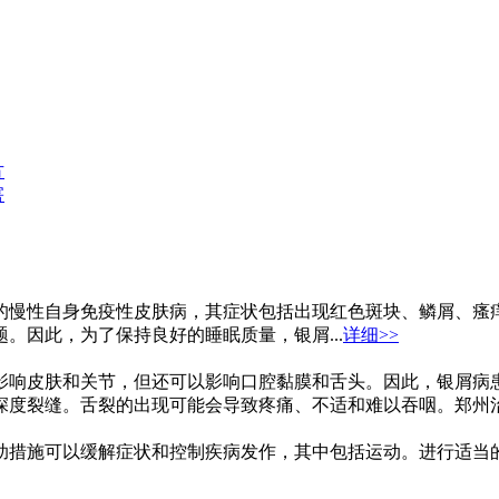
方
害
的慢性自身免疫性皮肤病，其症状包括出现红色斑块、鳞屑、瘙
。因此，为了保持良好的睡眠质量，银屑...
详细>>
影响皮肤和关节，但还可以影响口腔黏膜和舌头。因此，银屑病
度裂缝。舌裂的出现可能会导致疼痛、不适和难以吞咽。郑州治疗
助措施可以缓解症状和控制疾病发作，其中包括运动。进行适当