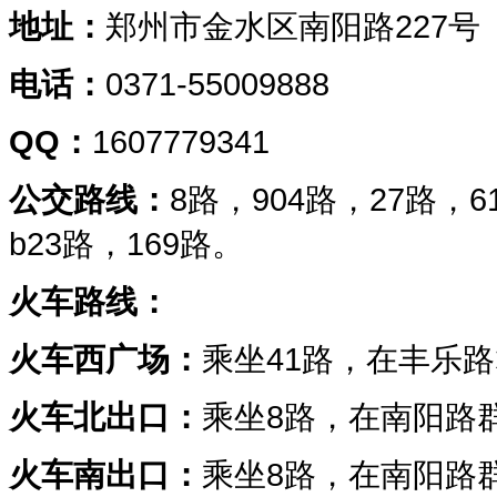
地址：
郑州市金水区南阳路227
电话：
0371-55009888
QQ：
1607779341
公交路线：
8路，904路，27路，6
b23路，169路。
火车路线：
火车西广场：
乘坐41路，在丰乐
火车北出口：
乘坐8路，在南阳路
火车南出口：
乘坐8路，在南阳路