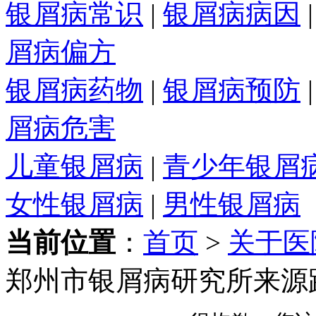
银屑病常识
|
银屑病病因
屑病偏方
银屑病药物
|
银屑病预防
屑病危害
儿童银屑病
|
青少年银屑
女性银屑病
|
男性银屑病
当前位置
：
首页
>
关于医
郑州市银屑病研究所来源