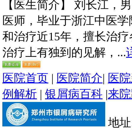
【医生简介】 刘长江，
医师，毕业于浙江中医学
和治疗近15年，擅长治
治疗上有独到的见解，...
医院首页
|
医院简介
|
医院
例解析
|
银屑病百科
|
来院
地址