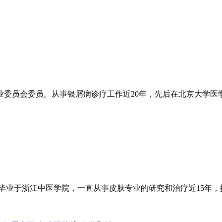
委员会委员。从事银屑病诊疗工作近20年，先后在北京大学医学
毕业于浙江中医学院，一直从事皮肤专业的研究和治疗近15年，擅