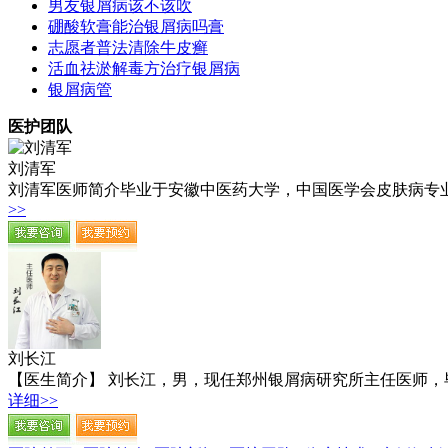
男友银屑病该不该吹
硼酸软膏能治银屑病吗膏
志愿者普法清除牛皮癣
活血祛淤解毒方治疗银屑病
银屑病管
医护团队
刘清军
刘清军医师简介毕业于安徽中医药大学，中国医学会皮肤病专业
>>
刘长江
【医生简介】 刘长江，男，现任郑州银屑病研究所主任医师，
详细>>