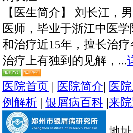
【医生简介】 刘长江，
医师，毕业于浙江中医学
和治疗近15年，擅长治
治疗上有独到的见解，...
医院首页
|
医院简介
|
医院
例解析
|
银屑病百科
|
来院
地址