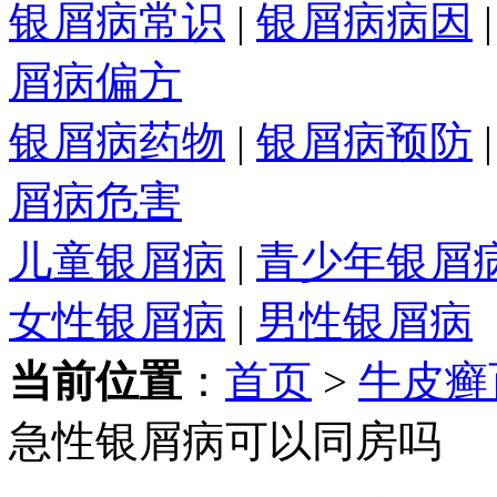
银屑病常识
|
银屑病病因
屑病偏方
银屑病药物
|
银屑病预防
屑病危害
儿童银屑病
|
青少年银屑
女性银屑病
|
男性银屑病
当前位置
：
首页
>
牛皮癣
急性银屑病可以同房吗