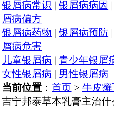
银屑病常识
|
银屑病病因
屑病偏方
银屑病药物
|
银屑病预防
屑病危害
儿童银屑病
|
青少年银屑
女性银屑病
|
男性银屑病
当前位置
：
首页
>
牛皮癣
吉宁邦泰草本乳膏主治什