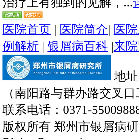
治疗上有独到的见解，...
医院首页
|
医院简介
|
医院
例解析
|
银屑病百科
|
来院
地址
（南阳路与群办路交叉口
联系电话：0371-55009888
版权所有 郑州市银屑病研究所 Cop