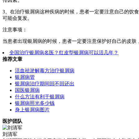
传因素。
3、在治疗银屑病这种疾病的时候，患者一定要注意自己的饮
可能会复发。
注意事项：
当患者出现银屑病的时候，患者一定要注意保护好自己的皮肤
全国治疗银屑病名医？红皮型银屑病可以活几年？
推荐文章
活血祛淤解毒方治疗银屑病
银屑病管
银屑病治疗期间回不回还出
国医银屑病
什么方法有利于银屑病
银屑病照光多少钱
身上银屑病图片
医护团队
刘清军