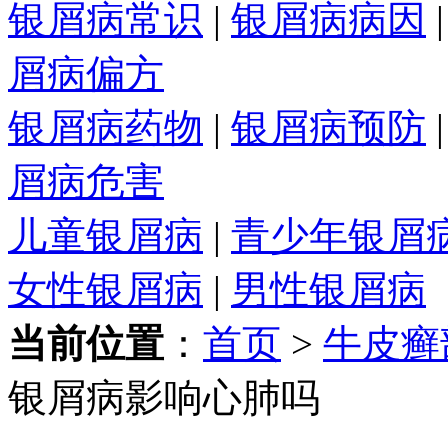
银屑病常识
|
银屑病病因
屑病偏方
银屑病药物
|
银屑病预防
屑病危害
儿童银屑病
|
青少年银屑
女性银屑病
|
男性银屑病
当前位置
：
首页
>
牛皮癣
银屑病影响心肺吗