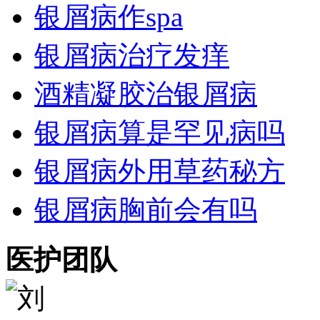
银屑病作spa
银屑病治疗发痒
酒精凝胶治银屑病
银屑病算是罕见病吗
银屑病外用草药秘方
银屑病胸前会有吗
医护团队