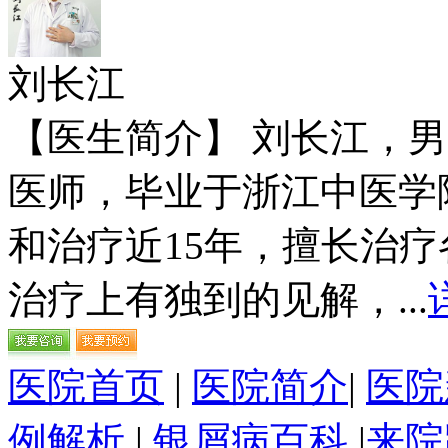
刘长江
【医生简介】 刘长江，
医师，毕业于浙江中医学
和治疗近15年，擅长治
治疗上有独到的见解，...
医院首页
|
医院简介
|
医院
例解析
|
银屑病百科
|
来院