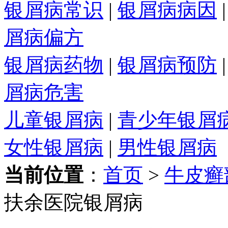
银屑病常识
|
银屑病病因
屑病偏方
银屑病药物
|
银屑病预防
屑病危害
儿童银屑病
|
青少年银屑
女性银屑病
|
男性银屑病
当前位置
：
首页
>
牛皮癣
扶余医院银屑病