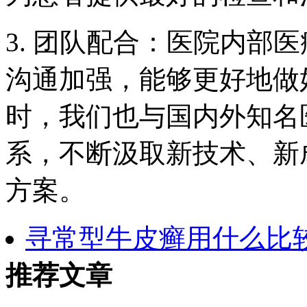
3. 团队配合：医院内部
沟通加强，能够更好地做
时，我们也与国内外知名
系，不断汲取新技术、新
方案。
寻常型牛皮癣用什么比
推荐文章