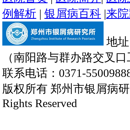
例解析
|
银屑病百科
|
来院
地址
（南阳路与群办路交叉口
联系电话：0371-55009888
版权所有 郑州市银屑病研究所 Cop
Rights Reserved