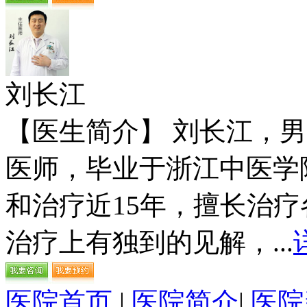
刘长江
【医生简介】 刘长江，
医师，毕业于浙江中医学
和治疗近15年，擅长治
治疗上有独到的见解，...
医院首页
|
医院简介
|
医院