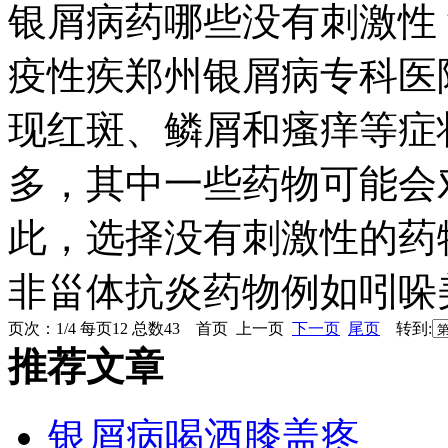
银屑病药哪些没有刺激性
疫性疾郑州银屑病专科医
现红斑、鳞屑和瘙痒等症
多，其中一些药物可能会
此，选择没有刺激性的药
非甾体抗炎药物例如吲哚美辛
页次：1/4 每页12 总数43 首页 上一页
下一页
尾页
转到:
推荐文章
银屑病喝酒膝盖疼