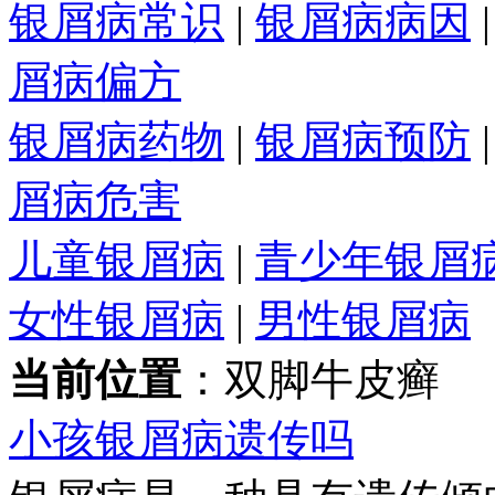
银屑病常识
|
银屑病病因
屑病偏方
银屑病药物
|
银屑病预防
屑病危害
儿童银屑病
|
青少年银屑
女性银屑病
|
男性银屑病
当前位置
：双脚牛皮癣
小孩银屑病遗传吗