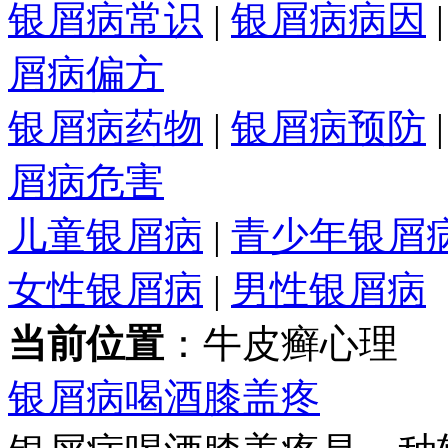
银屑病常识
|
银屑病病因
屑病偏方
银屑病药物
|
银屑病预防
屑病危害
儿童银屑病
|
青少年银屑
女性银屑病
|
男性银屑病
当前位置
：牛皮癣心理
银屑病喝酒膝盖疼