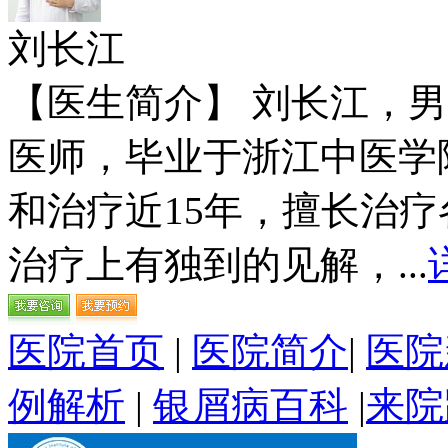
刘长江
【医生简介】 刘长江，
医师，毕业于浙江中医学
和治疗近15年，擅长治
治疗上有独到的见解，...
医院首页
|
医院简介
|
医院
例解析
|
银屑病百科
|
来院