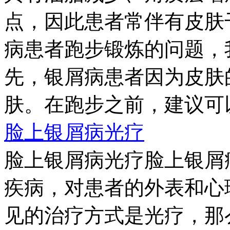
点，因此患者常伴有皮肤
病患者跑步锻炼的问题，
先，银屑病患者因为皮肤
肤。在跑步之前，建议可以
脸上银屑病光疗
脸上银屑病光疗脸上银屑
疾病，对患者的外表和心
见的治疗方式是光疗，那