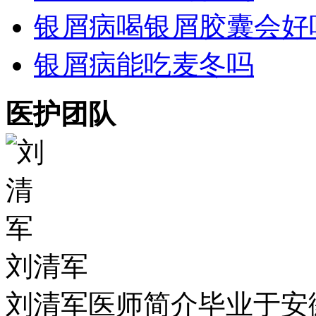
银屑病喝银屑胶囊会好
银屑病能吃麦冬吗
医护团队
刘清军
刘清军医师简介毕业于安