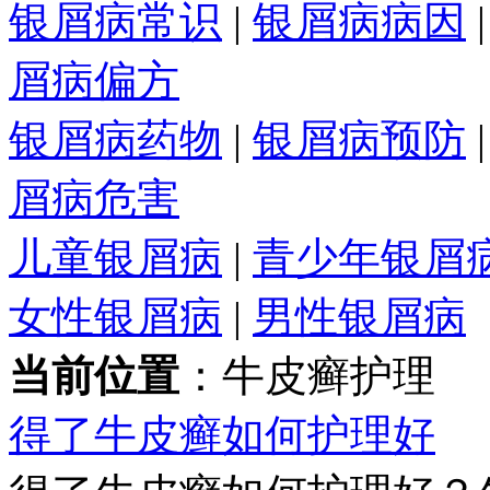
银屑病常识
|
银屑病病因
屑病偏方
银屑病药物
|
银屑病预防
屑病危害
儿童银屑病
|
青少年银屑
女性银屑病
|
男性银屑病
当前位置
：牛皮癣护理
得了牛皮癣如何护理好