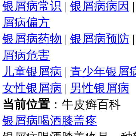
银屑病常识
|
银屑病病因
屑病偏方
银屑病药物
|
银屑病预防
屑病危害
儿童银屑病
|
青少年银屑
女性银屑病
|
男性银屑病
当前位置
：牛皮癣百科
银屑病喝酒膝盖疼