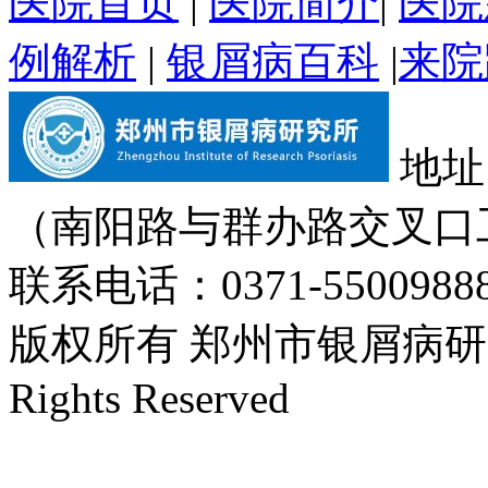
医院首页
|
医院简介
|
医院
例解析
|
银屑病百科
|
来院
地址
（南阳路与群办路交叉口
联系电话：0371-55009888
版权所有 郑州市银屑病研究所 Cop
Rights Reserved